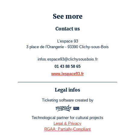
See more
Contact us
L'espace 93
3 place de l'Orangerie - 93390 Clichy-sous-Bois
infos.espace93@clichysousbois.fr
01 43 88 58 65
www.lespace93.fr
Legal infos
Ticketing software
created by
Technological partner for cultural projects
Legal & Privacy
RGAA: Partially-Compliant