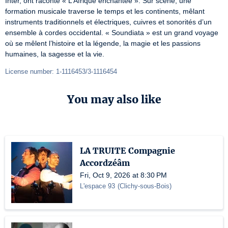
Inter, ont raconté « L’Afrique enchantée ». Sur scène, une 
formation musicale traverse le temps et les continents, mêlant 
instruments traditionnels et électriques, cuivres et sonorités d’un 
ensemble à cordes occidental. « Soundiata » est un grand voyage 
où se mêlent l’histoire et la légende, la magie et les passions 
humaines, la sagesse et la vie.
License number: 1-1116453/3-1116454
You may also like
LA TRUITE Compagnie
Accordzéâm
Fri, Oct 9, 2026 at 8:30 PM
L'espace 93
(
Clichy-sous-Bois
)