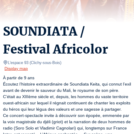
SOUNDIATA /
Festival Africolor
L'espace 93
(
Clichy-sous-Bois
)
Display map
À partir de 9 ans

Écoutez l’histoire extraordinaire de Soundiata Keita, qui connut l’exil 
avant de devenir le sauveur du Mali, le royaume de son père. 
C’était au XIIIème siècle et, depuis, les hommes du vaste territoire 
ouest-africain sur lequel il régnait continuent de chanter les exploits 
du héros qui leur légua des valeurs et une sagesse à partager.

Ce concert-spectacle invite à découvrir son épopée, emmenée par 
la voix magistrale du djéli (griot) et la narration de deux hommes de 
radio (Soro Solo et Vladimir Cagnolari) qui, longtemps sur France 