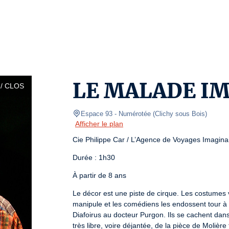
LE MALADE I
/ CLOS
Espace 93 - Numérotée
(
Clichy sous Bois
)
Afficher le plan
Cie Philippe Car / L’Agence de Voyages Imagina
Durée : 1h30
À partir de 8 ans
Le décor est une piste de cirque. Les costumes v
manipule et les comédiens les endossent tour à t
Diafoirus au docteur Purgon. Ils se cachent dans 
très libre, voire déjantée, de la pièce de Molière f