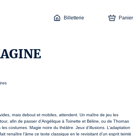
Billetterie
Panier
MAGINE
ires
ides, mais debout et mobiles, attendent. Un maître de jeu les 
our, afin de passer d’Angélique à Toinette et Béline, ou de Thomas 
les costumes. Magie noire du théâtre. Jeux d’illusions. L’adaptation 
ait renaître l’âme ce texte classique en le revisitant d’un esprit teinté 