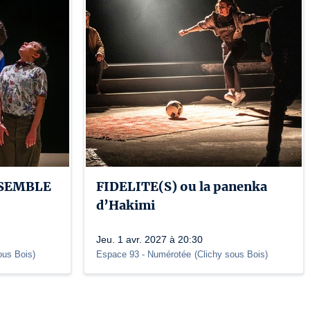
NSEMBLE
FIDELITE(S) ou la panenka
d’Hakimi
Jeu. 1 avr. 2027 à 20:30
ous Bois
)
Espace 93 - Numérotée
(
Clichy sous Bois
)