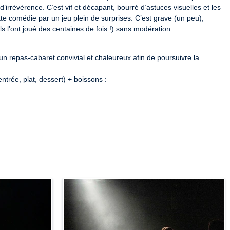
irrévérence. C’est vif et décapant, bourré d’astuces visuelles et les 
te comédie par un jeu plein de surprises. C’est grave (un peu), 
(ils l’ont joué des centaines de fois !) sans modération.
un repas-cabaret convivial et chaleureux afin de poursuivre la 
ntrée, plat, dessert) + boissons :
